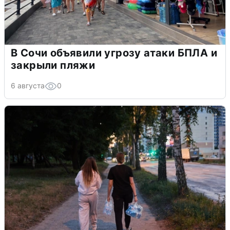
В Сочи объявили угрозу атаки БПЛА и
закрыли пляжи
6 августа
0