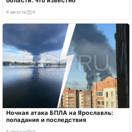
области: что известно
6 августа
0
Ночная атака БПЛА на Ярославль:
попадания и последствия
6 августа
0