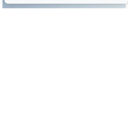
Сирены в Сочи: новая угроза БПЛА
6 августа
0