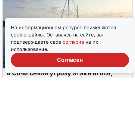
На информационном ресурсе применяются
cookie-файлы. Оставаясь на сайте, вы
подтверждаете свое
согласие
на их
использование.
Согласен
В Сочи сняли угрозу атаки БПЛА,
аэропорт закрыт
6 августа
0