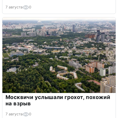
7 августа
0
Москвичи услышали грохот, похожий
на взрыв
7 августа
0