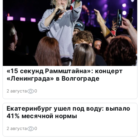
«15 секунд Раммштайна»: концерт
«Ленинграда» в Волгограде
2 августа
0
Екатеринбург ушел под воду: выпало
41% месячной нормы
2 августа
0