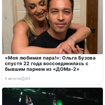
«Моя любимая пара!»: Ольга Бузова
спустя 22 года воссоединилась с
бывшим парнем из «ДОМа-2»
5 августа
63