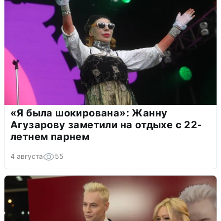
«Я была шокирована»: Жанну
Агузарову заметили на отдыхе с 22-
летнем парнем
4 августа
55