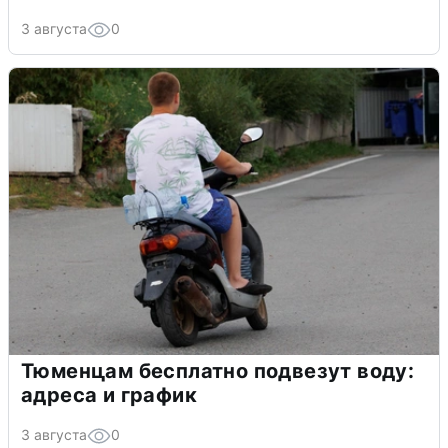
3 августа
0
Тюменцам бесплатно подвезут воду:
адреса и график
3 августа
0