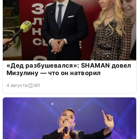
«Дед разбушевался»: SHAMAN довел
Мизулину — что он натворил
4 августа
80