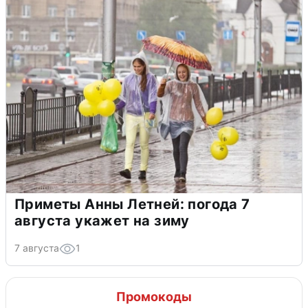
Приметы Анны Летней: погода 7
августа укажет на зиму
7 августа
1
Промокоды