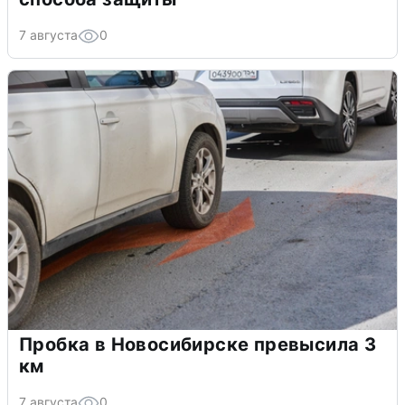
7 августа
0
Пробка в Новосибирске превысила 3
км
7 августа
0