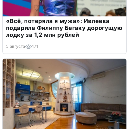
«Всё, потеряла я мужа»: Ивлеева
подарила Филиппу Бегаку дорогущую
лодку за 1,2 млн рублей
5 августа
171