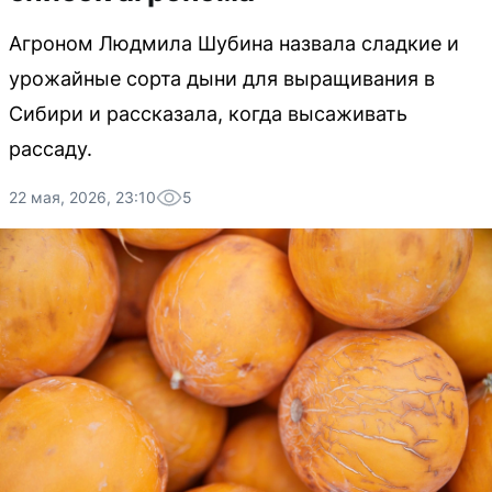
Агроном Людмила Шубина назвала сладкие и
урожайные сорта дыни для выращивания в
Сибири и рассказала, когда высаживать
рассаду.
22 мая, 2026, 23:10
5