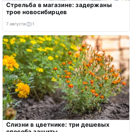
Стрельба в магазине: задержаны
трое новосибирцев
7 августа
1
Слизни в цветнике: три дешевых
способа защиты