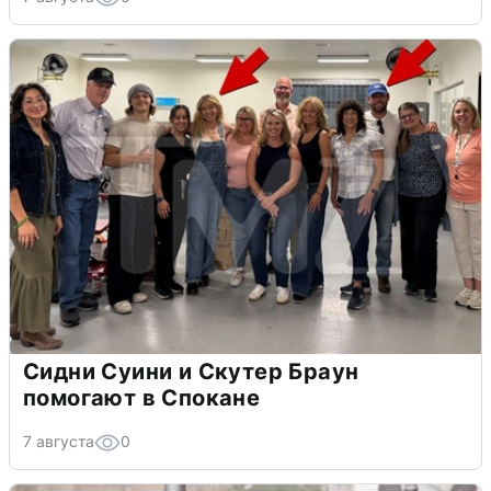
Сидни Суини и Скутер Браун
помогают в Спокане
7 августа
0