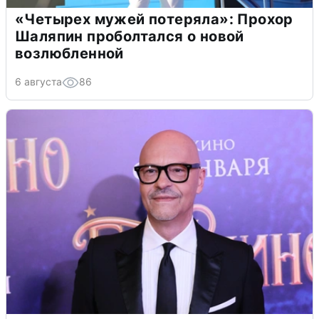
«Четырех мужей потеряла»: Прохор
Шаляпин проболтался о новой
возлюбленной
6 августа
86