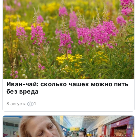
Иван-чай: сколько чашек можно пить
без вреда
8 августа
1