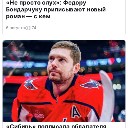
«Не просто слух»: Федору
Бондарчуку приписывают новый
роман — с кем
6 августа
74
«Сибирь» подписала обладателя