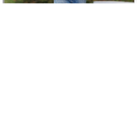
Волгоградцы остались без
мобильного интернета
6 августа
0
Сирены в Сочи: новая угроза БПЛА