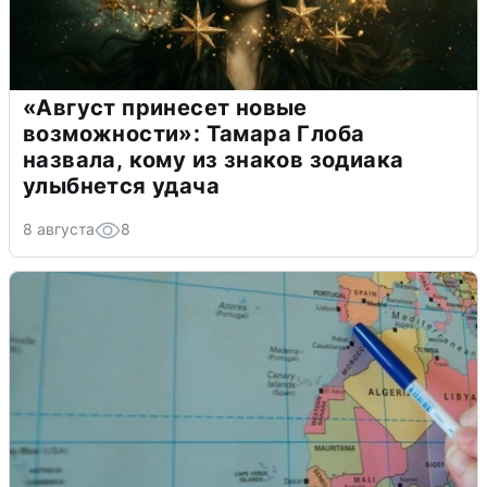
«Август принесет новые
возможности»: Тамара Глоба
назвала, кому из знаков зодиака
улыбнется удача
8 августа
8