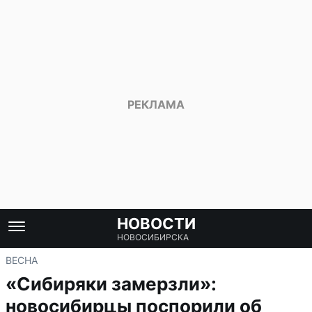
НОВОСТИ
НОВОСИБИРСКА
ВЕСНА
«Сибиряки замерзли»:
новосибирцы поспорили об