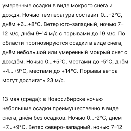
умеренные осадки в виде мокрого снега и
дождя. Ночью температура составит 0…+2°C,
днём +6…+8°C. Ветер юго-западный, ночью 7–
12 м/с, днём 9–14 м/с с порывами до 19 м/с. По
области прогнозируются осадки в виде снега,
днём небольшой или умеренный мокрый снег с
дождём. Ночью 0…+5°C, местами до -5°C, днём
+4…+9°C, местами до +14°C. Порывы ветра
могут достигать 23 м/с.
13 мая (среда): в Новосибирске ночью
небольшие осадки преимущественно в виде
снега, днём без осадков. Ночью 0…-2°C, днём
+7…+9°C. Ветер северо-западный, ночью 7–12