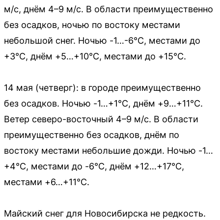
м/с, днём 4–9 м/с. В области преимущественно
без осадков, ночью по востоку местами
небольшой снег. Ночью -1…-6°C, местами до
+3°C, днём +5…+10°C, местами до +15°C.
14 мая (четверг): в городе преимущественно
без осадков. Ночью -1…+1°C, днём +9…+11°C.
Ветер северо-восточный 4–9 м/с. В области
преимущественно без осадков, днём по
востоку местами небольшие дожди. Ночью -1…
+4°C, местами до -6°C, днём +12…+17°C,
местами +6…+11°C.
Майский снег для Новосибирска не редкость.