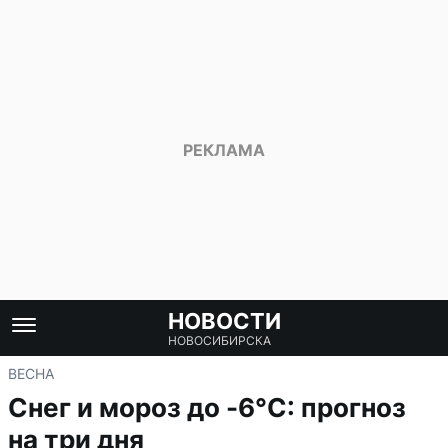
НОВОСТИ
НОВОСИБИРСКА
ВЕСНА
Снег и мороз до -6°C: прогноз
на три дня