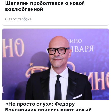
Шаляпин проболтался о новой
возлюбленной
6 августа
21
«Не просто слух»: Федору
Бондарчуку приписывают новый