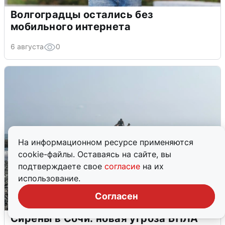
Волгоградцы остались без
мобильного интернета
6 августа
0
На информационном ресурсе применяются
cookie-файлы. Оставаясь на сайте, вы
подтверждаете свое
согласие
на их
использование.
Согласен
Сирены в Сочи: новая угроза БПЛА