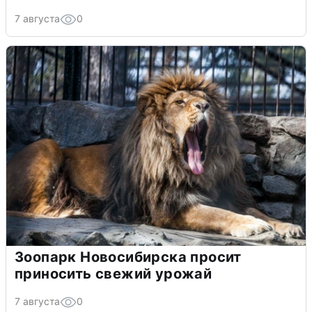
7 августа
0
Зоопарк Новосибирска просит
приносить свежий урожай
7 августа
0