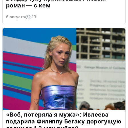
роман — с кем
6 августа
19
«Всё, потеряла я мужа»: Ивлеева
подарила Филиппу Бегаку дорогущую