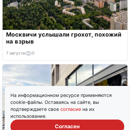
Москвичи услышали грохот, похожий
на взрыв
7 августа
0
На информационном ресурсе применяются
cookie-файлы. Оставаясь на сайте, вы
подтверждаете свое
согласие
на их
использование.
Согласен