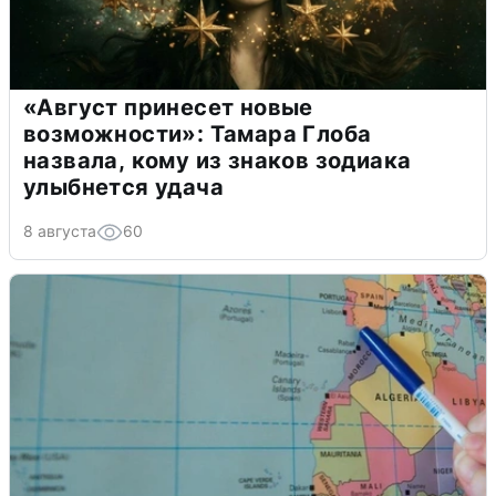
«Август принесет новые
возможности»: Тамара Глоба
назвала, кому из знаков зодиака
улыбнется удача
8 августа
60