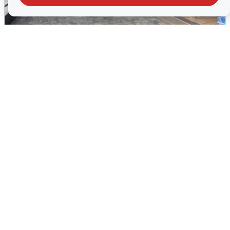
В Сочи объявили угрозу атаки БПЛА и
закрыли пляжи
6 августа
0