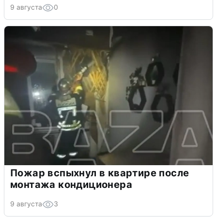
9 августа
0
Пожар вспыхнул в квартире после
монтажа кондиционера
9 августа
3