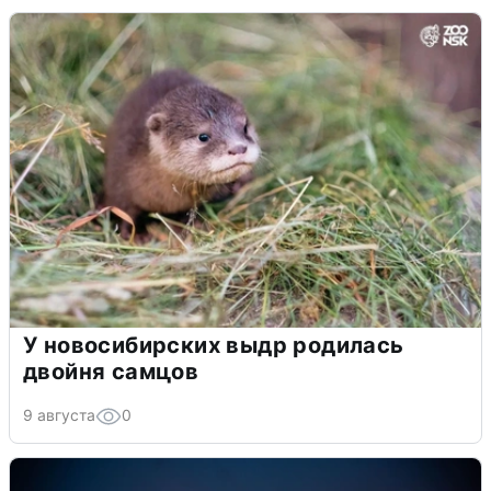
У новосибирских выдр родилась
двойня самцов
9 августа
0