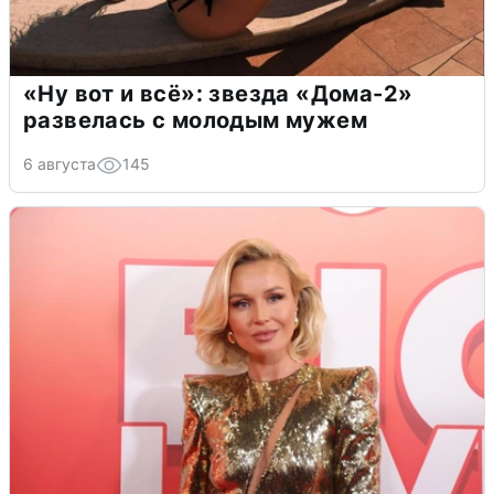
«Ну вот и всё»: звезда «Дома-2»
развелась с молодым мужем
6 августа
145