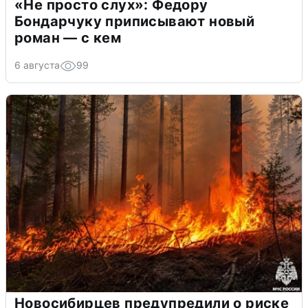
«Не просто слух»: Федору
Бондарчуку приписывают новый
роман — с кем
6 августа
99
Новосибирцев предупредили о риске