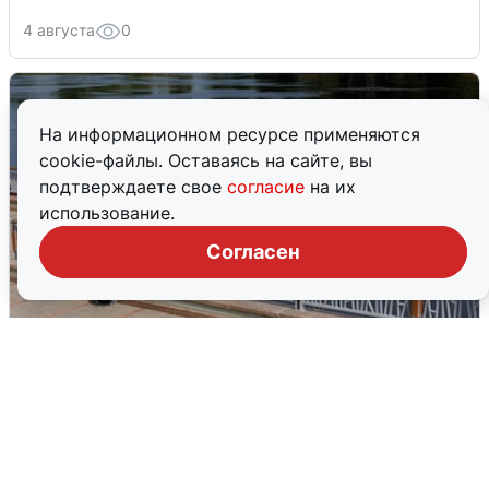
4 августа
0
На информационном ресурсе применяются
cookie-файлы. Оставаясь на сайте, вы
подтверждаете свое
согласие
на их
использование.
Согласен
В Туре вода убывает, на других реках
области прибывает
4 августа
0