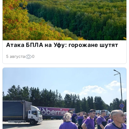
Атака БПЛА на Уфу: горожане шутят
5 августа
0