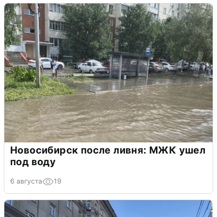
Новосибирск после ливня: МЖК ушел
под воду
6 августа
19