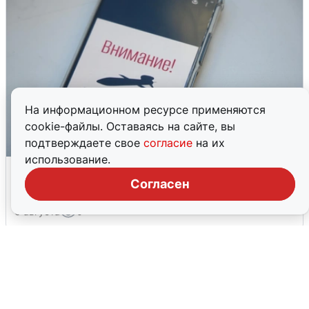
На информационном ресурсе применяются
cookie-файлы. Оставаясь на сайте, вы
подтверждаете свое
согласие
на их
использование.
Ракетная опасность в Свердловской
области: что известно
Согласен
6 августа
0