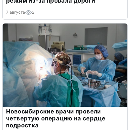
режим из-за провала дороги
7 августа
2
Новосибирские врачи провели
четвертую операцию на сердце
подростка