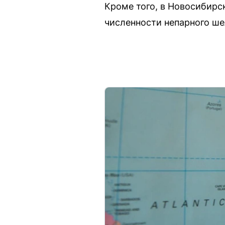
Кроме того, в Новосибирс
численности непарного ше