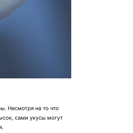
ы. Несмотря на то что
ысок, сами укусы могут
я.