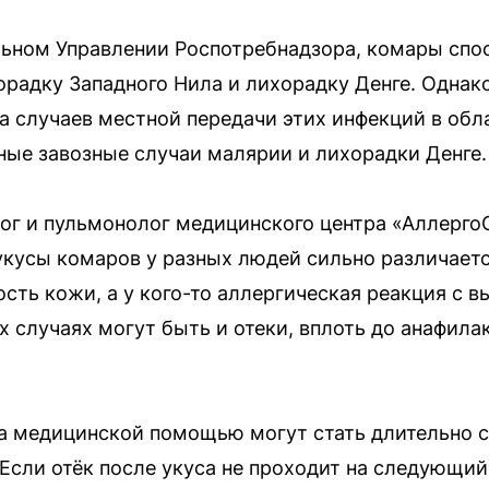
льном Управлении Роспотребнадзора, комары спо
радку Западного Нила и лихорадку Денге. Однако 
а случаев местной передачи этих инфекций в обл
ые завозные случаи малярии и лихорадки Денге.
г и пульмонолог медицинского центра «Аллерго
 укусы комаров у разных людей сильно различаетс
сть кожи, а у кого-то аллергическая реакция с 
х случаях могут быть и отеки, вплоть до анафила
а медицинской помощью могут стать длительно 
сли отёк после укуса не проходит на следующий 