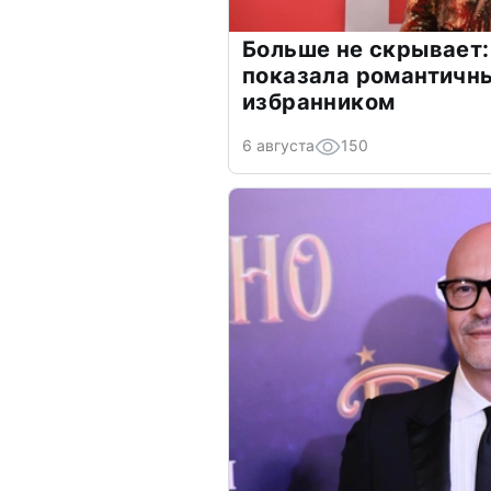
Больше не скрывает:
показала романтичн
избранником
6 августа
150