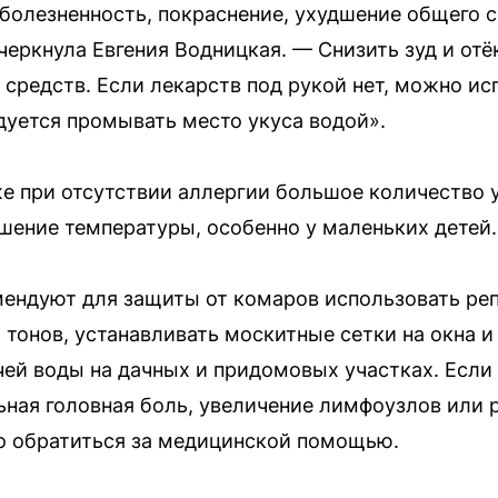
 болезненность, покраснение, ухудшение общего с
дчеркнула Евгения Водницкая. — Снизить зуд и о
средств. Если лекарств под рукой нет, можно и
уется промывать место укуса водой».
е при отсутствии аллергии большое количество 
шение температуры, особенно у маленьких детей.
ендуют для защиты от комаров использовать реп
тонов, устанавливать москитные сетки на окна и 
чей воды на дачных и придомовых участках. Если
ьная головная боль, увеличение лимфоузлов или 
о обратиться за медицинской помощью.