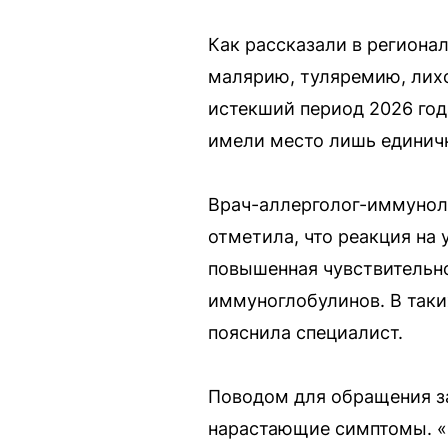
Как рассказали в региона
малярию, туляремию, лихо
истекший период 2026 год
имели место лишь единичн
Врач-аллерголог-иммуноло
отметила, что реакция на
повышенная чувствительно
иммуноглобулинов. В таки
пояснила специалист.
Поводом для обращения з
нарастающие симптомы. «Е