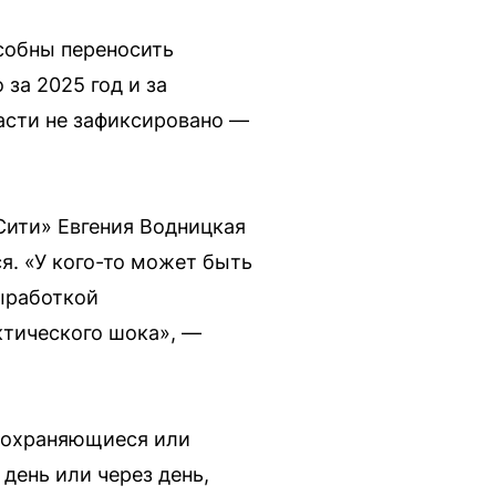
собны переносить
за 2025 год и за
асти не зафиксировано —
Сити» Евгения Водницкая
я. «У кого-то может быть
выработкой
ктического шока», —
сохраняющиеся или
день или через день,