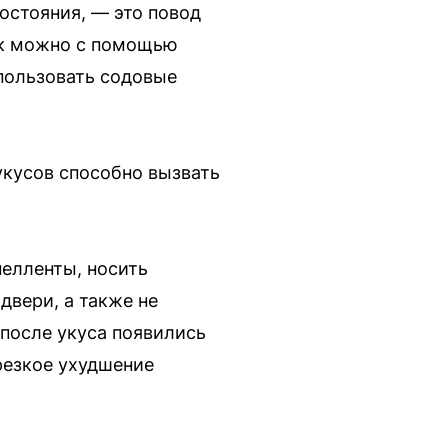
остояния, — это повод
тёк можно с помощью
спользовать содовые
укусов способно вызвать
елленты, носить
двери, а также не
 после укуса появились
резкое ухудшение