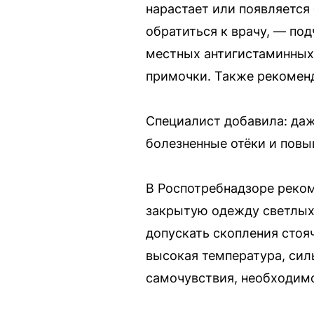
нарастает или появляется
обратиться к врачу, — по
местных антигистаминных 
примочки. Также рекоменд
Специалист добавила: даж
болезненные отёки и повы
В Роспотребнадзоре реком
закрытую одежду светлых 
допускать скопления стоя
высокая температура, сил
самочувствия, необходим