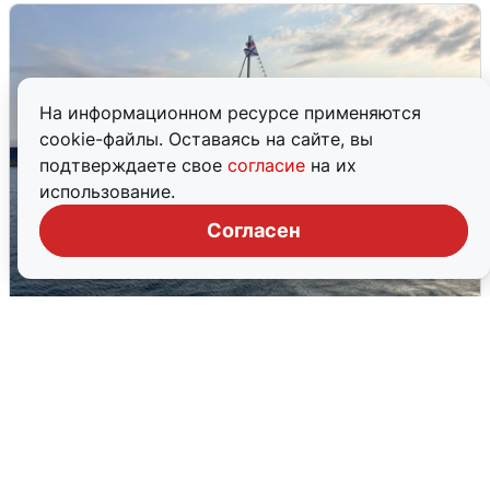
На информационном ресурсе применяются
cookie-файлы. Оставаясь на сайте, вы
подтверждаете свое
согласие
на их
использование.
Согласен
В Сочи сняли угрозу атаки БПЛА,
аэропорт закрыт
6 августа
0