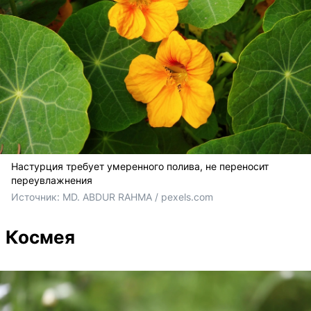
Настурция требует умеренного полива, не переносит
переувлажнения
Источник: 
MD. ABDUR RAHMA / 
pexels.com
Космея