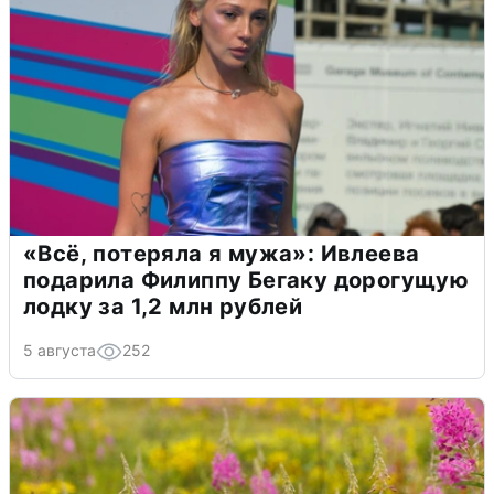
«Всё, потеряла я мужа»: Ивлеева
подарила Филиппу Бегаку дорогущую
лодку за 1,2 млн рублей
5 августа
252