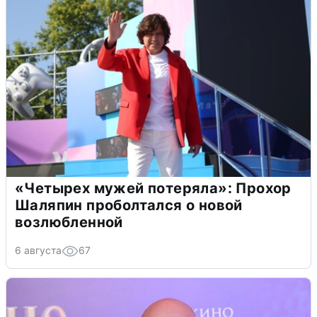
«Четырех мужей потеряла»: Прохор
Шаляпин проболтался о новой
возлюбленной
6 августа
67