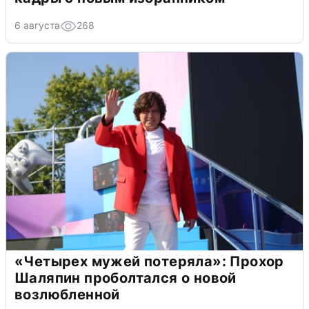
6 августа
268
«Четырех мужей потеряла»: Прохор
Шаляпин проболтался о новой
возлюбленной