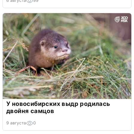
6 августа
99
У новосибирских выдр родилась
двойня самцов
9 августа
0