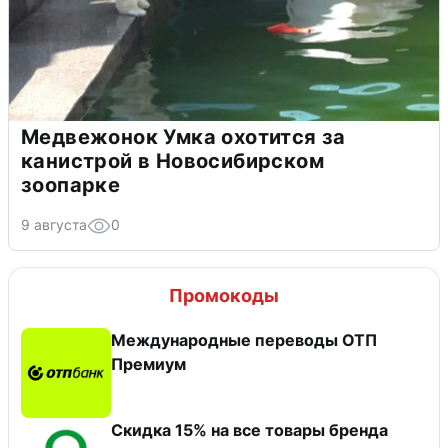
Медвежонок Умка охотится за
канистрой в Новосибирском
зоопарке
9 августа
0
Промокоды
Международные переводы ОТП
Премиум
Скидка 15% на все товары бренда