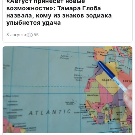
«Август принесет новые
возможности»: Тамара Глоба
назвала, кому из знаков зодиака
улыбнется удача
8 августа
55