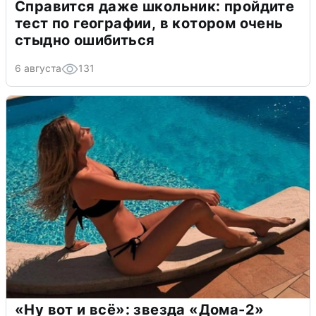
Справится даже школьник: пройдите
тест по географии, в котором очень
стыдно ошибиться
6 августа
131
«Ну вот и всё»: звезда «Дома-2»