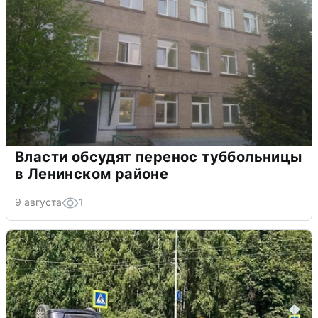
Власти обсудят перенос туббольницы
в Ленинском районе
9 августа
1