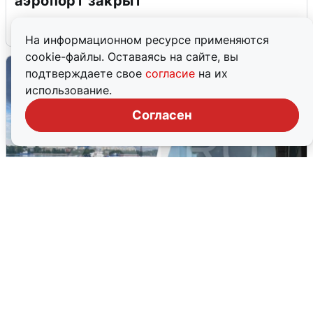
аэропорт закрыт
6 августа
0
На информационном ресурсе применяются
cookie-файлы. Оставаясь на сайте, вы
подтверждаете свое
согласие
на их
использование.
Согласен
Ночная атака БПЛА на Ярославль:
попадания и последствия
6 августа
0