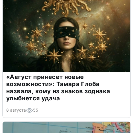
«Август принесет новые
возможности»: Тамара Глоба
назвала, кому из знаков зодиака
улыбнется удача
8 августа
55