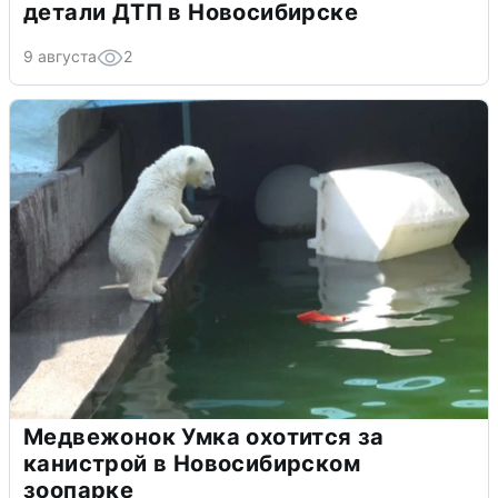
детали ДТП в Новосибирске
9 августа
2
Медвежонок Умка охотится за
канистрой в Новосибирском
зоопарке