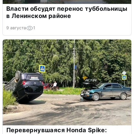
Власти обсудят перенос туббольницы
в Ленинском районе
9 августа
1
Перевернувшаяся Honda Spike: