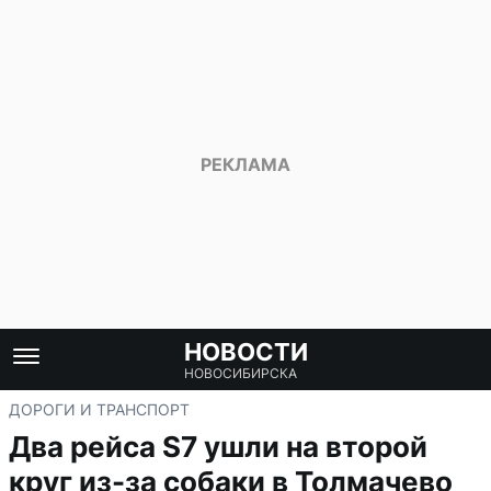
НОВОСТИ
НОВОСИБИРСКА
ДОРОГИ И ТРАНСПОРТ
Два рейса S7 ушли на второй
круг из-за собаки в Толмачево