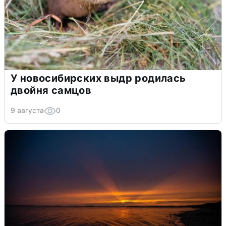
У новосибирских выдр родилась
двойня самцов
9 августа
0