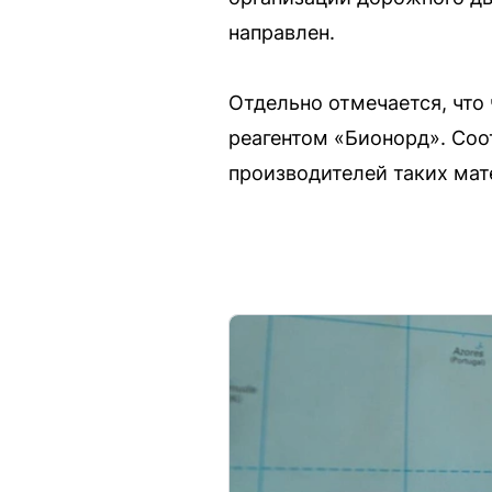
направлен.
Отдельно отмечается, чт
реагентом «Бионорд». Соо
производителей таких мат