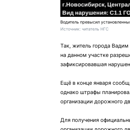
Водитель превысил установленный
Источник: 
читатель НГС
Так, житель города Вадим 
на данном участке разреш
зафиксировавшая нарушени
Ещё в конце января сообщ
однако штрафы планировал
организации дорожного д
Для получения официальн
организации дорожного д