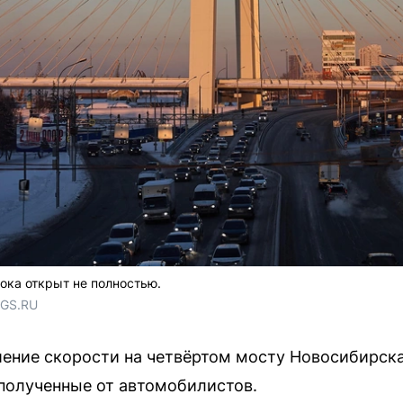
ока открыт не полностью.
NGS.RU
ение скорости на четвёртом мосту Новосибирска
полученные от автомобилистов.