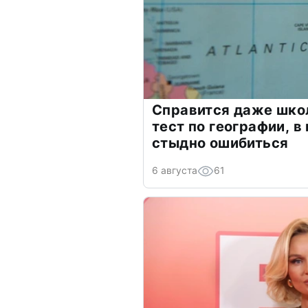
Справится даже шко
тест по географии, в
стыдно ошибиться
6 августа
61