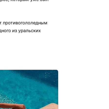
ют противогололедным
ного из уральских