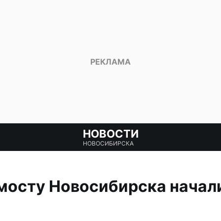
НОВОСТИ
НОВОСИБИРСКА
 мосту Новосибирска начал