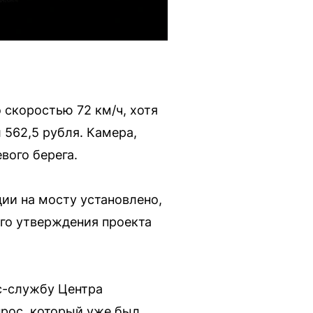
 скоростью 72 км/ч, хотя
 562,5 рубля. Камера,
вого берега.
ии на мосту установлено,
го утверждения проекта
с-службу Центра
рос, который уже был