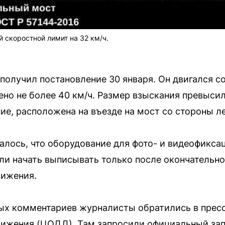
 скоростной лимит на 32 км/ч.
получил постановление 30 января. Он двигался со
ено не более 40 км/ч. Размер взыскания превысил
е, расположена на въезде на мост со стороны ле
алось, что оборудование для фото- и видеофиксац
и начать выписывать только после окончательно
вижения.
ых комментариев журналисты обратились в прес
вижения (ЦОДД). Там запросили официальный зап