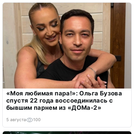
«Моя любимая пара!»: Ольга Бузова
спустя 22 года воссоединилась с
бывшим парнем из «ДОМа-2»
5 августа
100