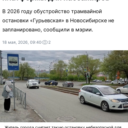
В 2026 году обустройство трамвайной
остановки «Гурьевская» в Новосибирске не
запланировано, сообщили в мэрии.
18 мая, 2026, 09:40
2
Житель города считает такую остановку небезопасной для