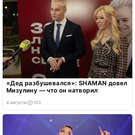
«Дед разбушевался»: SHAMAN довел
Мизулину — что он натворил
4 августа
103