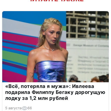
«Всё, потеряла я мужа»: Ивлеева
подарила Филиппу Бегаку дорогущую
лодку за 1,2 млн рублей
5 августа
66