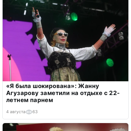
«Я была шокирована»: Жанну
Агузарову заметили на отдыхе с 22-
летнем парнем
4 августа
63