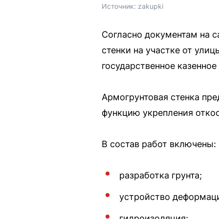
Источник: 
zakupki
Согласно документам на с
стенки на участке от ули
государственное казенное
Армогрунтовая стенка пр
функцию укрепления откос
В состав работ включены:
разработка грунта;
устройство деформац
гидроизоляция;