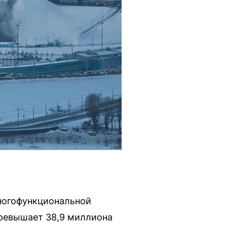
ногофункциональной
превышает 38,9 миллиона