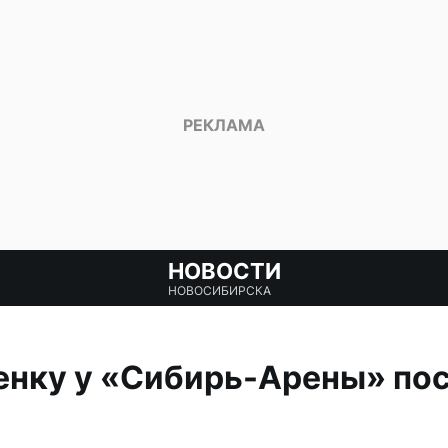
НОВОСТИ
НОВОСИБИРСКА
нку у «Сибирь-Арены» пос