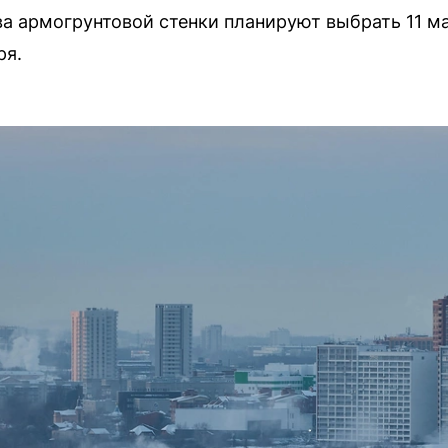
а армогрунтовой стенки планируют выбрать 11 ма
ря.