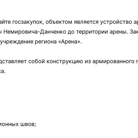
айте госзакупок, объектом является устройство 
цы Немировича-Данченко до территории арены. З
 учреждение региона «Арена».
едставляет собой конструкцию из армированного
а.
ионных швов;