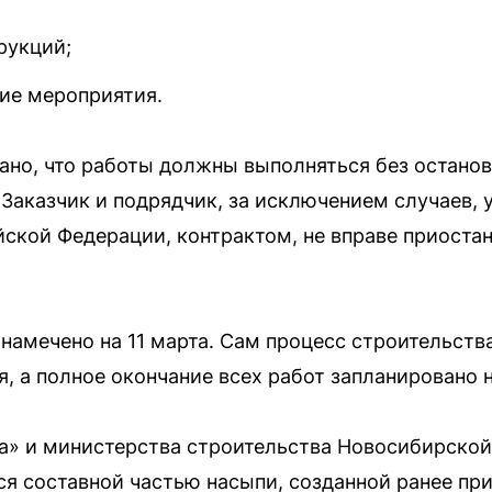
рукций;
ие мероприятия.
зано, что работы должны выполняться без останов
Заказчик и подрядчик, за исключением случаев, 
ской Федерации, контрактом, не вправе приоста
намечено на 11 марта. Сам процесс строительства
я, а полное окончание всех работ запланировано н
а» и министерства строительства Новосибирской
ся составной частью насыпи, созданной ранее при