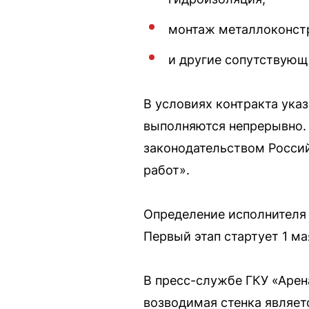
монтаж металлоконст
и другие сопутствующ
В условиях контракта ука
выполняются непрерывно. 
законодательством Россий
работ».
Определение исполнителя 
Первый этап стартует 1 ма
В пресс-службе ГКУ «Арен
возводимая стенка являет