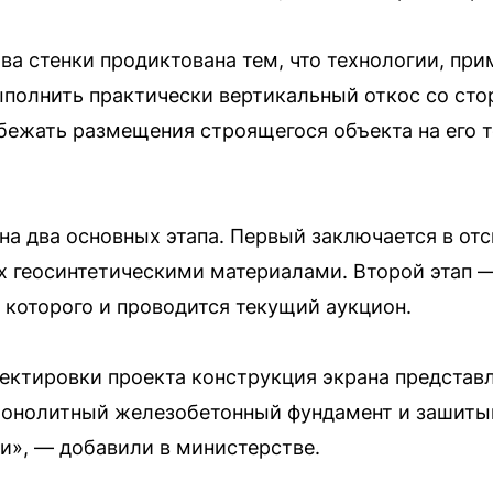
а стенки продиктована тем, что технологии, при
полнить практически вертикальный откос со сто
бежать размещения строящегося объекта на его 
на два основных этапа. Первый заключается в от
х геосинтетическими материалами. Второй этап 
 которого и проводится текущий аукцион.
ектировки проекта конструкция экрана представ
монолитный железобетонный фундамент и зашит
и», — добавили в министерстве.