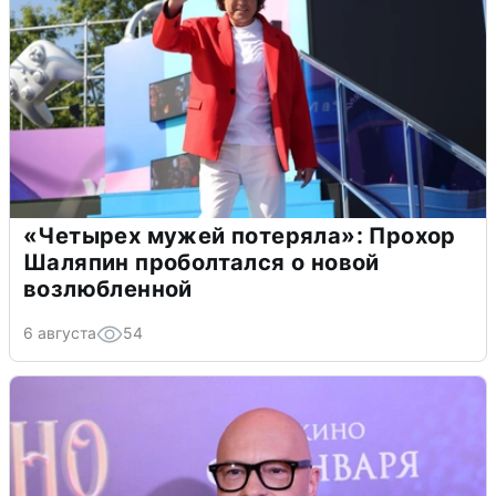
«Четырех мужей потеряла»: Прохор
Шаляпин проболтался о новой
возлюбленной
6 августа
54