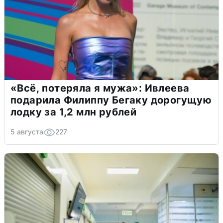
«Всё, потеряла я мужа»: Ивлеева
подарила Филиппу Бегаку дорогущую
лодку за 1,2 млн рублей
5 августа
227