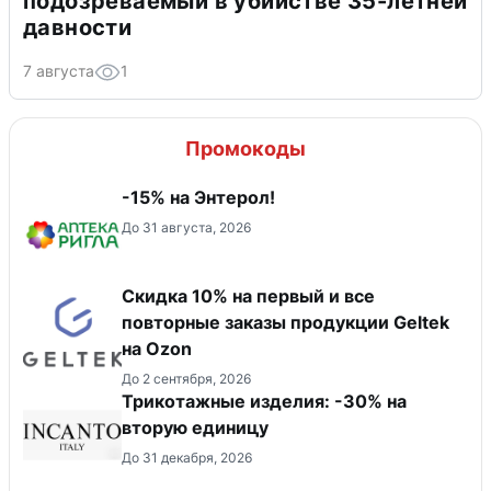
подозреваемый в убийстве 35-летней
давности
7 августа
1
Промокоды
-15% на Энтерол!
До 31 августа, 2026
Скидка 10% на первый и все
повторные заказы продукции Geltek
на Ozon
До 2 сентября, 2026
Трикотажные изделия: -30% на
вторую единицу
До 31 декабря, 2026