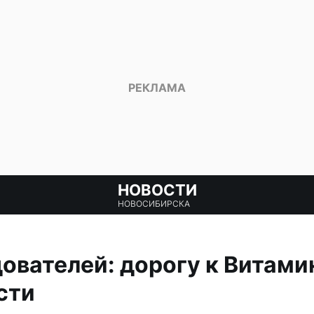
НОВОСТИ
НОВОСИБИРСКА
ователей: дорогу к Витами
сти