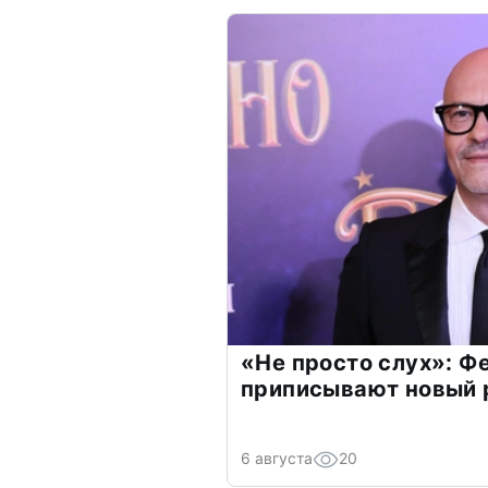
«Не просто слух»: Ф
приписывают новый 
6 августа
20