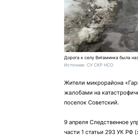
Дорога к селу Витаминка была на
Источник: 
СУ СКР НСО
Жители микрорайона «Гар
жалобами на катастрофиче
поселок Советский.
9 апреля Следственное уп
части 1 статьи 293 УК РФ (