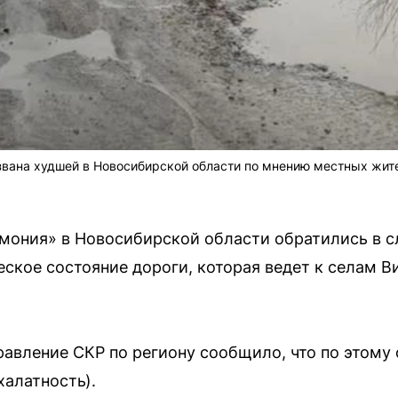
звана худшей в Новосибирской области по мнению местных жит
мония» в Новосибирской области обратились в с
ское состояние дороги, которая ведет к селам В
равление СКР по региону сообщило, что по этому 
халатность).