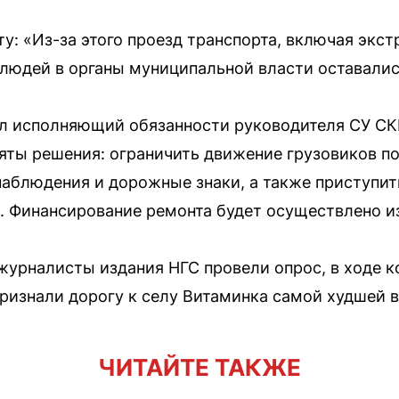
у: «Из-за этого проезд транспорта, включая экс
юдей в органы муниципальной власти оставалис
л исполняющий обязанности руководителя СУ СКР
яты решения: ограничить движение грузовиков п
аблюдения и дорожные знаки, а также приступит
. Финансирование ремонта будет осуществлено и
 журналисты издания НГС провели опрос, в ходе 
ризнали дорогу к селу Витаминка самой худшей в
ЧИТАЙТЕ ТАКЖЕ