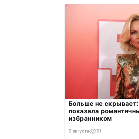
Больше не скрывает:
показала романтичн
избранником
6 августа
61