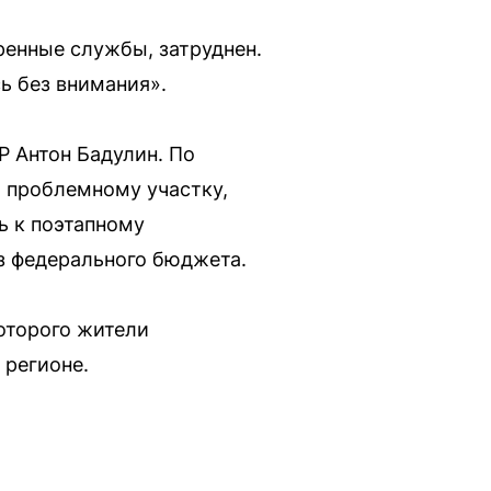
тренные службы, затруднен.
ь без внимания».
 Антон Бадулин. По
о проблемному участку,
ь к поэтапному
з федерального бюджета.
которого жители
 регионе.