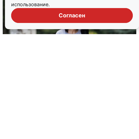
использование.
Согласен
Волгоградцы остались без
мобильного интернета
6 августа
0