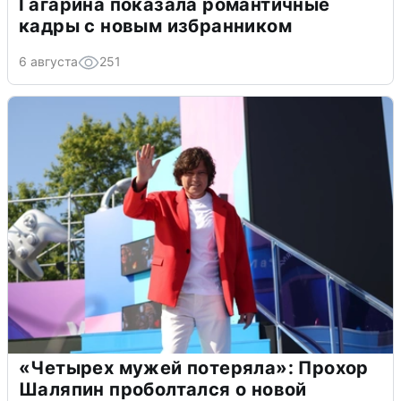
Гагарина показала романтичные
кадры с новым избранником
6 августа
251
«Четырех мужей потеряла»: Прохор
Шаляпин проболтался о новой