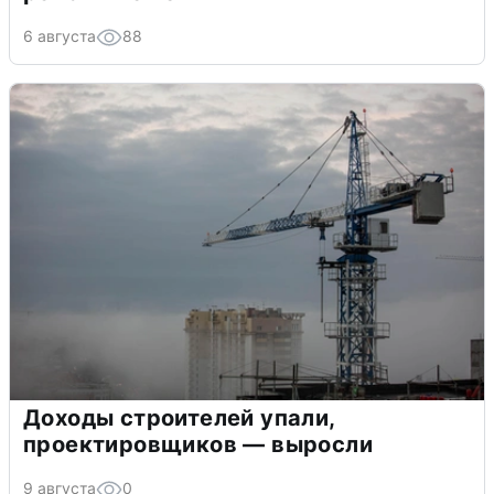
6 августа
88
Доходы строителей упали,
проектировщиков — выросли
9 августа
0