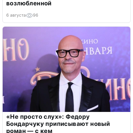
возлюбленной
6 августа
96
«Не просто слух»: Федору
Бондарчуку приписывают новый
роман — с кем