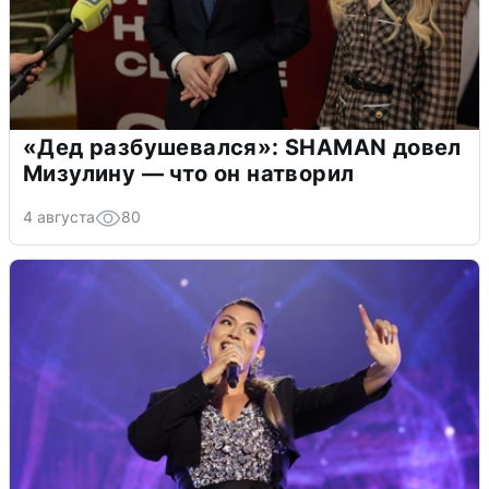
«Дед разбушевался»: SHAMAN довел
Мизулину — что он натворил
4 августа
80