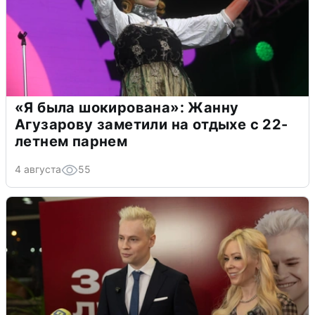
«Я была шокирована»: Жанну
Агузарову заметили на отдыхе с 22-
летнем парнем
4 августа
55