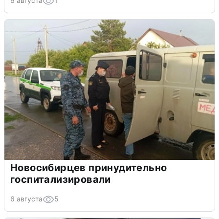
6 августа
1
Новосибирцев принудительно
госпитализировали
6 августа
5