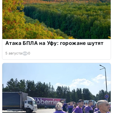
Атака БПЛА на Уфу: горожане шутят
5 августа
0