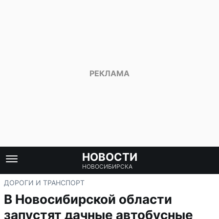
НОВОСТИ
НОВОСИБИРСКА
ДОРОГИ И ТРАНСПОРТ
В Новосибирской области
запустят дачные автобусные