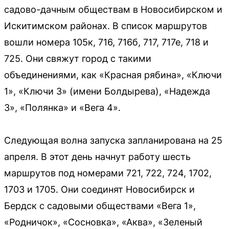
садово-дачным обществам в Новосибирском и
Искитимском районах. В список маршрутов
вошли номера 105к, 716, 716б, 717, 717е, 718 и
725. Они свяжут город с такими
объединениями, как «Красная рябина», «Ключи
1», «Ключи 3» (имени Болдырева), «Надежда
3», «Полянка» и «Вега 4».
Следующая волна запуска запланирована на 25
апреля. В этот день начнут работу шесть
маршрутов под номерами 721, 722, 724, 1702,
1703 и 1705. Они соединят Новосибирск и
Бердск с садовыми обществами «Вега 1»,
«Родничок», «Сосновка», «Аква», «Зеленый