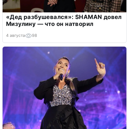
«Дед разбушевался»: SHAMAN довел
Мизулину — что он натворил
4 августа
98