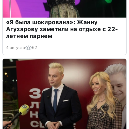
«Я была шокирована»: Жанну
Агузарову заметили на отдыхе с 22-
летнем парнем
4 августа
62