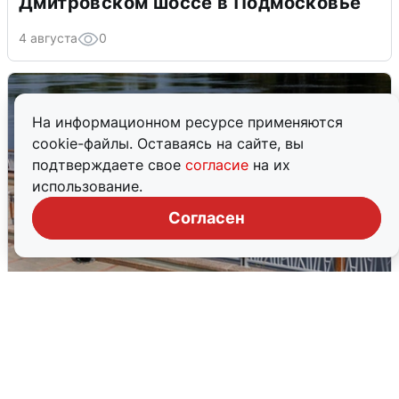
Дмитровском шоссе в Подмосковье
4 августа
0
На информационном ресурсе применяются
cookie-файлы. Оставаясь на сайте, вы
подтверждаете свое
согласие
на их
использование.
Согласен
В Туре вода убывает, на других реках
области прибывает