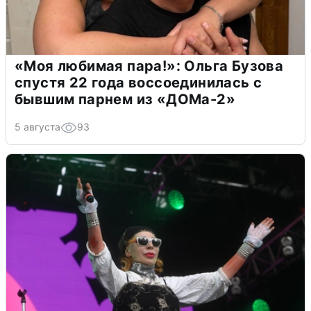
«Моя любимая пара!»: Ольга Бузова
спустя 22 года воссоединилась с
бывшим парнем из «ДОМа-2»
5 августа
93