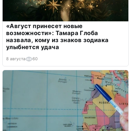
«Август принесет новые
возможности»: Тамара Глоба
назвала, кому из знаков зодиака
улыбнется удача
8 августа
60