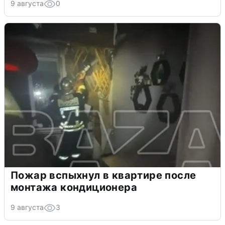
9 августа
0
Пожар вспыхнул в квартире после
монтажа кондиционера
9 августа
3