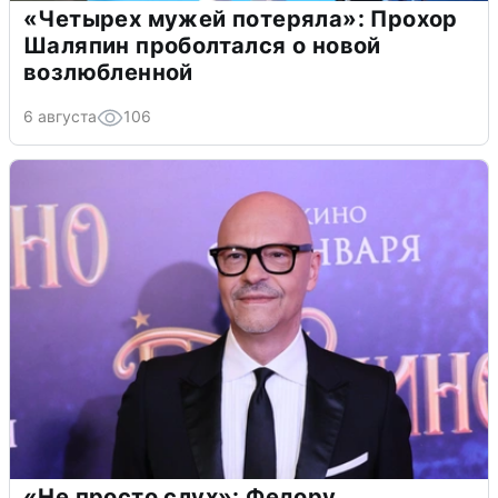
«Четырех мужей потеряла»: Прохор
Шаляпин проболтался о новой
возлюбленной
6 августа
106
«Не просто слух»: Федору