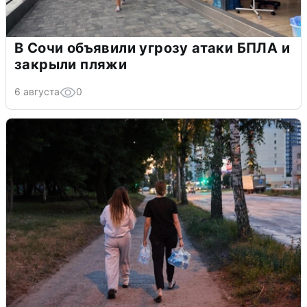
В Сочи объявили угрозу атаки БПЛА и
закрыли пляжи
6 августа
0