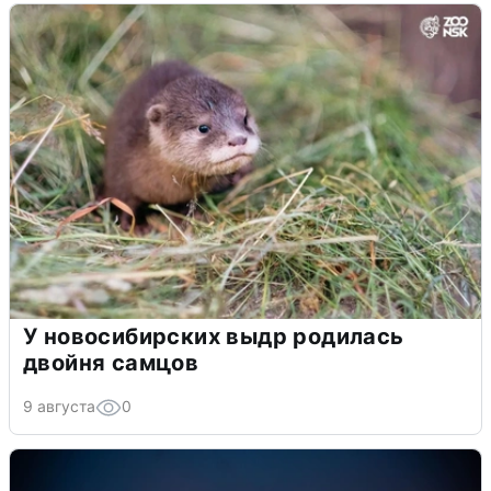
У новосибирских выдр родилась
двойня самцов
9 августа
0