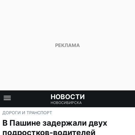
НОВОСТИ
НОВОСИБИРСКА
ДОРОГИ И ТРАНСПОРТ
В Пашине задержали двух
подростков-водителей