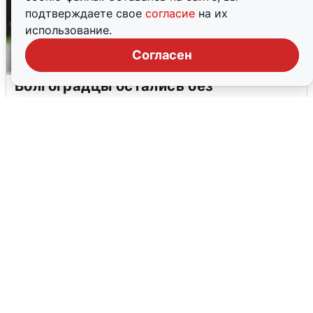
подтверждаете свое
согласие
на их
использование.
Согласен
Волгоградцы остались без
мобильного интернета
6 августа
0