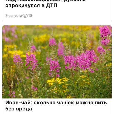
опрокинулся в ДТП
8 августа
18
Иван-чай: сколько чашек можно пить
без вреда