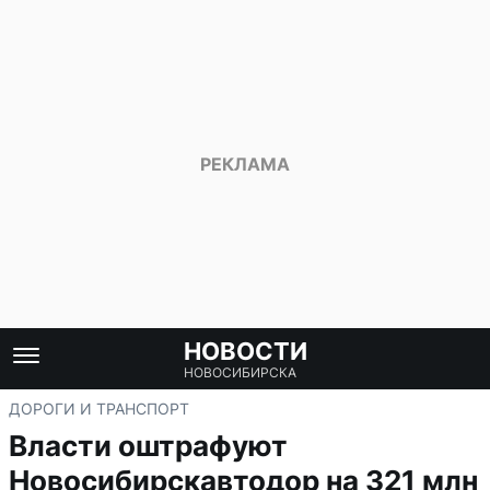
НОВОСТИ
НОВОСИБИРСКА
ДОРОГИ И ТРАНСПОРТ
Власти оштрафуют
Новосибирскавтодор на 321 млн