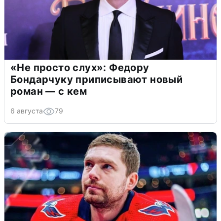
«Не просто слух»: Федору
Бондарчуку приписывают новый
роман — с кем
6 августа
79