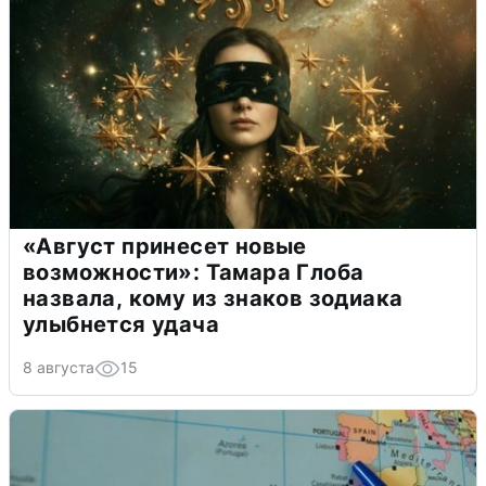
«Август принесет новые
возможности»: Тамара Глоба
назвала, кому из знаков зодиака
улыбнется удача
8 августа
15