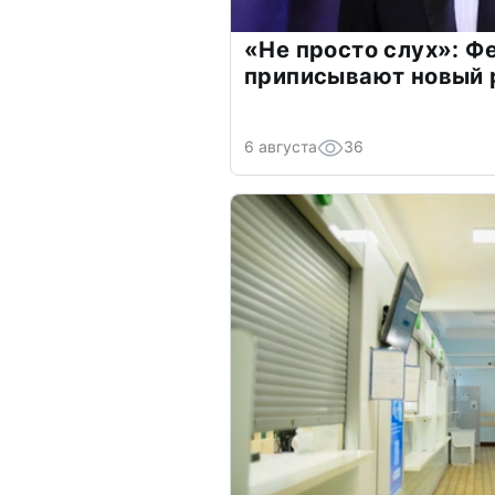
«Не просто слух»: Ф
приписывают новый 
6 августа
36