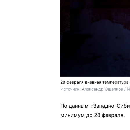
28 февраля дневная температура 
Источник: 
Александр Ощепков / 
По данным «Западно-Сибир
минимум до 28 февраля.