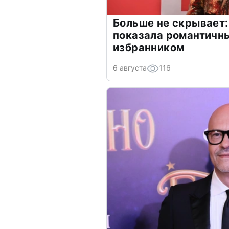
Больше не скрывает:
показала романтичн
избранником
6 августа
116