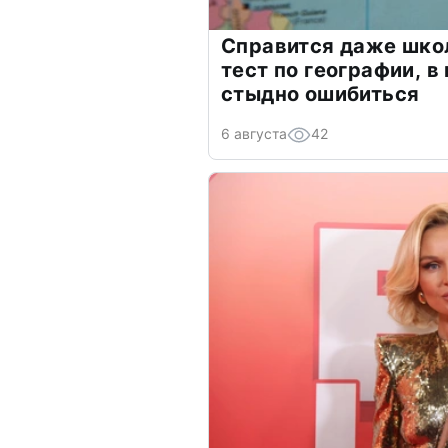
Справится даже шко
тест по географии, в
стыдно ошибиться
6 августа
42