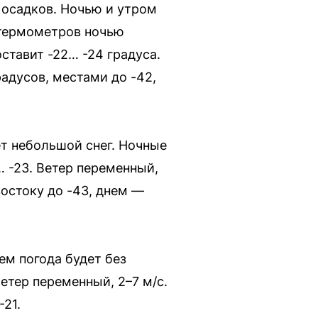
 осадков. Ночью и утром
 термометров ночью
ставит -22… -24 градуса.
радусов, местами до -42,
ет небольшой снег. Ночные
… -23. Ветер переменный,
востоку до -43, днем —
ем погода будет без
етер переменный, 2–7 м/с.
-21.