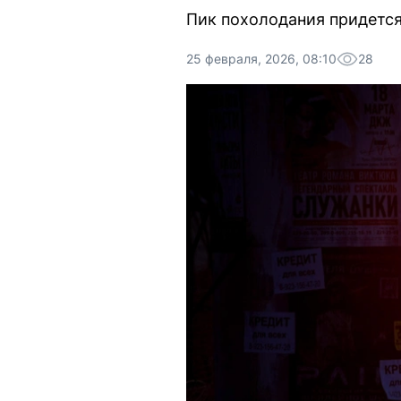
Пик похолодания придется 
25 февраля, 2026, 08:10
28