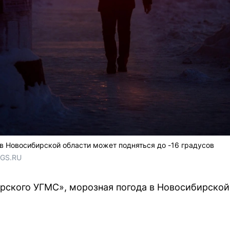
в Новосибирской области может подняться до -16 градусов
NGS.RU
ского УГМС», морозная погода в Новосибирской 