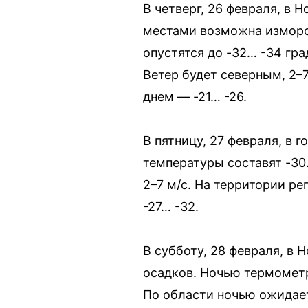
В четверг, 26 февраля, в
местами возможна изморо
опустятся до -32… -34 гра
Ветер будет северным, 2–7
днем — -21… -26.
В пятницу, 27 февраля, в 
температуры составят -30…
2–7 м/с. На территории ре
-27… -32.
В субботу, 28 февраля, в
осадков. Ночью термометр
По области ночью ожидаетс