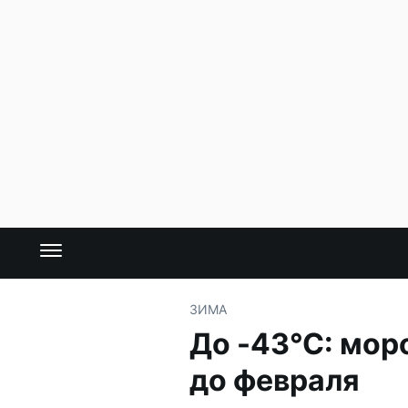
ЗИМА
До -43°С: мор
до февраля