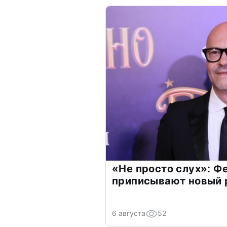
«Не просто слух»: Ф
приписывают новый 
6 августа
52