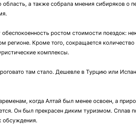
 область, а также собрала мнения сибиряков о 
мя.
 обеспокоенность ростом стоимости поездок: н
том регионе. Кроме того, сокращается количество
уристические комплексы.
ороговато там стало. Дешевле в Турцию или Испа
временам, когда Алтай был менее освоен, а приро
ется. Он был прекрасен диким туризмом. Сплав п
к обсуждения.