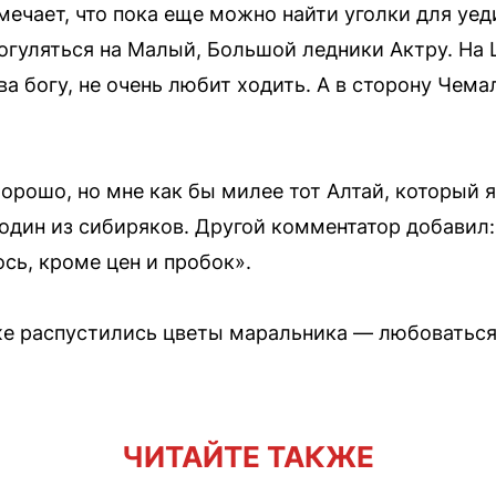
мечает, что пока еще можно найти уголки для уед
огуляться на Малый, Большой ледники Актру. На 
ва богу, не очень любит ходить. А в сторону Чема
хорошо, но мне как бы милее тот Алтай, который 
один из сибиряков. Другой комментатор добавил: 
ось, кроме цен и пробок».
уже распустились цветы маральника — любоватьс
ЧИТАЙТЕ ТАКЖЕ