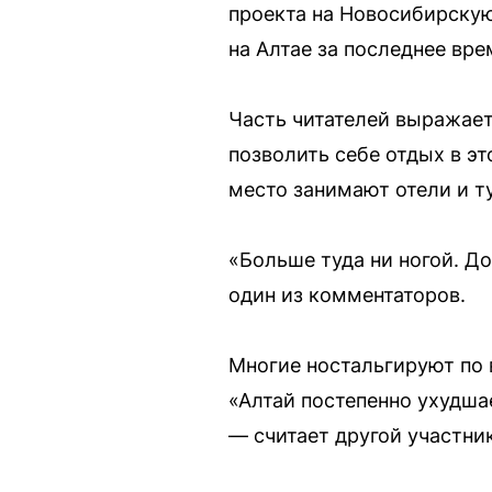
проекта на Новосибирскую
на Алтае за последнее вре
Часть читателей выражает
позволить себе отдых в э
место занимают отели и т
«Больше туда ни ногой. Д
один из комментаторов.
Многие ностальгируют по 
«Алтай постепенно ухудша
— считает другой участни