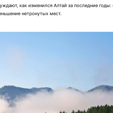
ждают, как изменился Алтай за последние годы:
еньшение нетронутых мест.