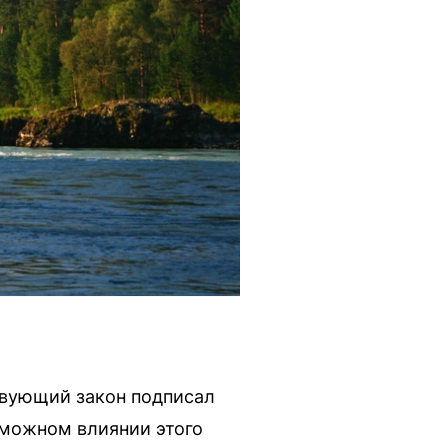
твующий закон подписал
зможном влиянии этого