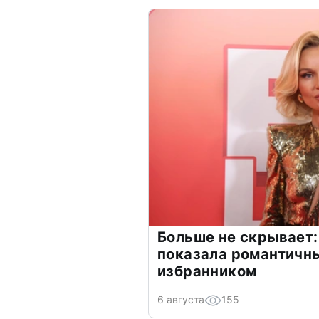
Больше не скрывает:
показала романтичн
избранником
6 августа
155