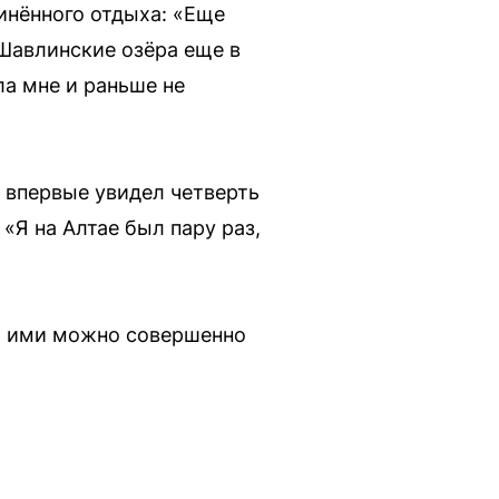
инённого отдыха: «Еще
Шавлинские озёра еще в
ла мне и раньше не
я впервые увидел четверть
«Я на Алтае был пару раз,
я ими можно совершенно