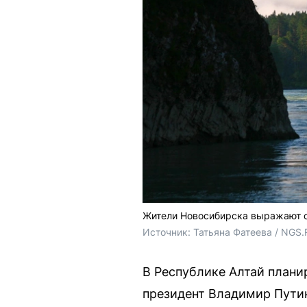
Жители Новосибирска выражают с
Источник: 
Татьяна Фатеева / NGS.
В Республике Алтай план
президент Владимир Путин