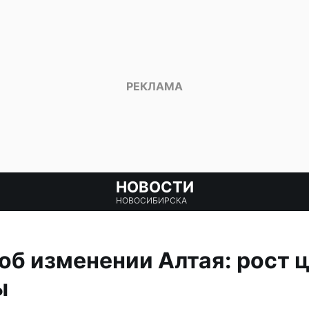
НОВОСТИ
НОВОСИБИРСКА
б изменении Алтая: рост ц
ы