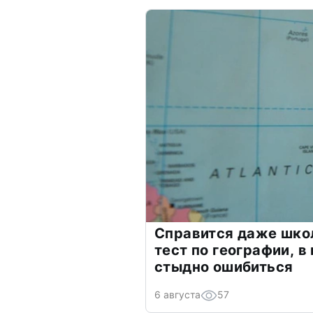
Справится даже шко
тест по географии, в
стыдно ошибиться
6 августа
57