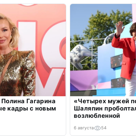
 Полина Гагарина
«Четырех мужей п
ые кадры с новым
Шаляпин проболтал
возлюбленной
6 августа
54