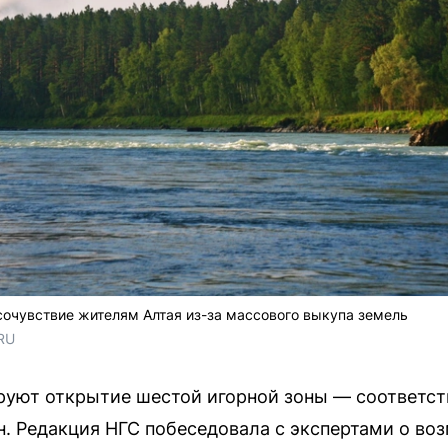
очувствие жителям Алтая из-за массового выкупа земель
RU
ируют открытие шестой игорной зоны — соответс
. Редакция НГС побеседовала с экспертами о во