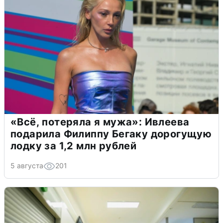
«Всё, потеряла я мужа»: Ивлеева
подарила Филиппу Бегаку дорогущую
лодку за 1,2 млн рублей
5 августа
201