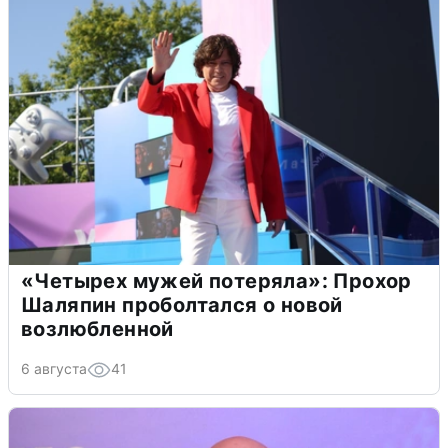
«Четырех мужей потеряла»: Прохор
Шаляпин проболтался о новой
возлюбленной
6 августа
41