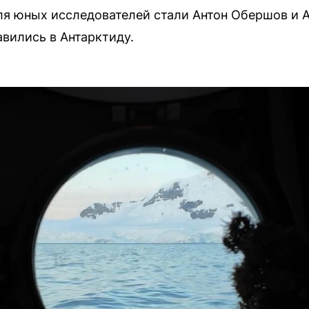
я юных исследователей стали Антон Обершов и А
вились в Антарктиду.