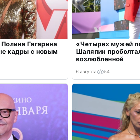
 Полина Гагарина
«Четырех мужей п
ые кадры с новым
Шаляпин проболтал
возлюбленной
6 августа
54