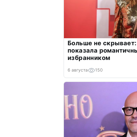
Больше не скрывает:
показала романтичн
избранником
6 августа
150