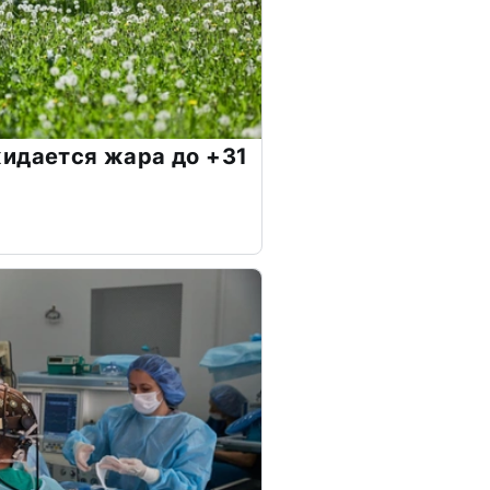
идается жара до +31