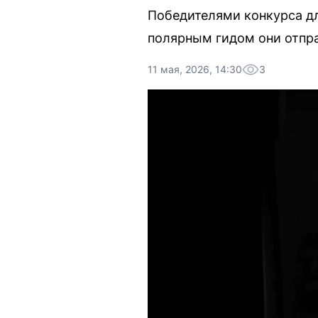
Победителями конкурса дл
полярным гидом они отпра
11 мая, 2026, 14:30
3