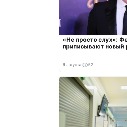
«Не просто слух»: Ф
приписывают новый 
6 августа
52