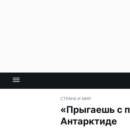
СТРАНА И МИР
«Прыгаешь с п
Антарктиде