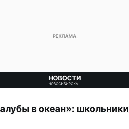
НОВОСТИ
НОВОСИБИРСКА
алубы в океан»: школьники