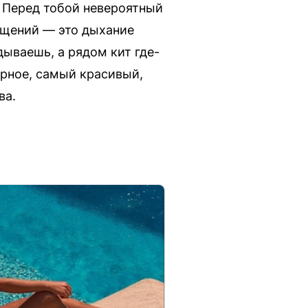
. Перед тобой невероятный
ущений — это дыхание
дываешь, а рядом кит где-
ерное, самый красивый,
ва.