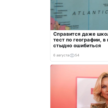
Справится даже шко
тест по географии, в
стыдно ошибиться
6 августа
54