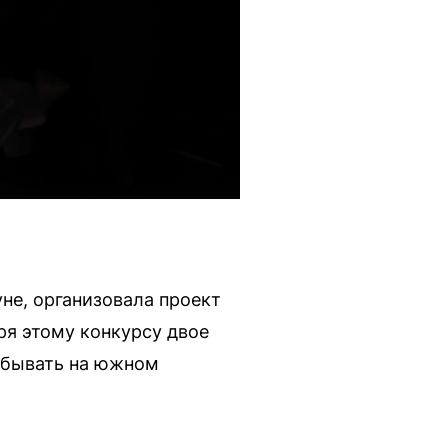
не, организовала проект
ря этому конкурсу двое
обывать на южном