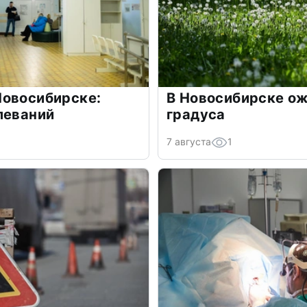
Новосибирске:
В Новосибирске ож
леваний
градуса
7 августа
1