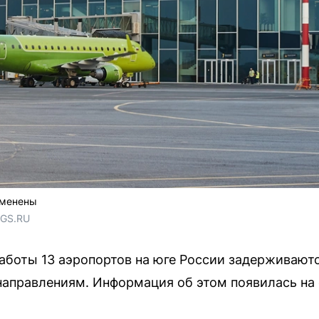
тменены
NGS.RU
работы 13 аэропортов на юге России задерживают
аправлениям. Информация об этом появилась на 