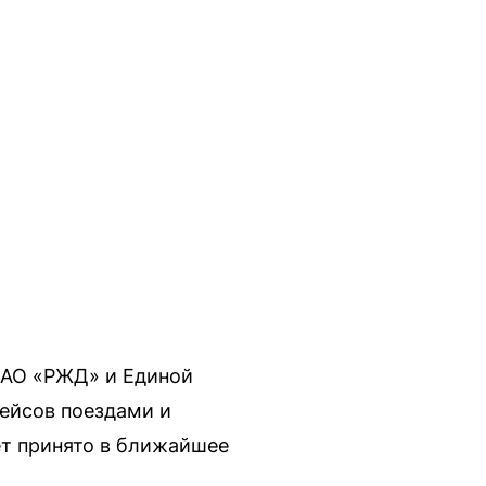
ОАО «РЖД» и Единой
ейсов поездами и
ет принято в ближайшее