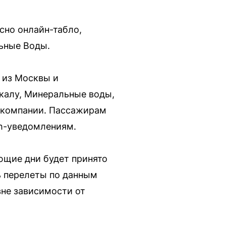
сно онлайн-табло,
ьные Воды.
 из Москвы и
чкалу, Минеральные воды,
в компании. Пассажирам
sh-уведомлениям.
ющие дни будет принято
ь перелеты по данным
вне зависимости от