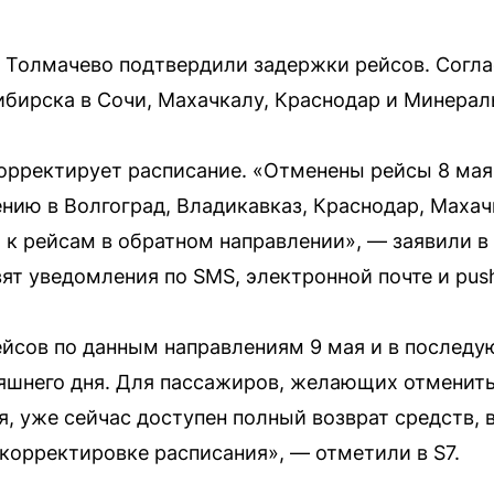
 Толмачево подтвердили задержки рейсов. Согла
бирска в Сочи, Махачкалу, Краснодар и Минерал
 корректирует расписание. «Отменены рейсы 8 мая
нию в Волгоград, Владикавказ, Краснодар, Маха
я к рейсам в обратном направлении», — заявили 
ят уведомления по SMS, электронной почте и pu
йсов по данным направлениям 9 мая и в последу
няшнего дня. Для пассажиров, желающих отменит
ая, уже сейчас доступен полный возврат средств, 
орректировке расписания», — отметили в S7.