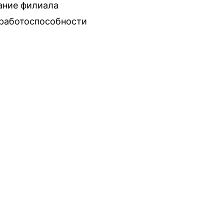
ание филиала
 работоспособности