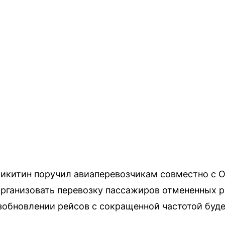
Никитин поручил авиаперевозчикам совместно с 
рганизовать перевозку пассажиров отмененных р
зобновлении рейсов с сокращенной частотой буд