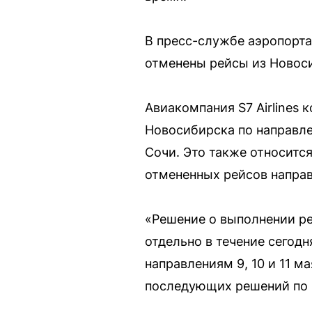
В пресс-службе аэропорта
отменены рейсы из Новоси
Авиакомпания S7 Airlines
Новосибирска по направле
Сочи. Это также относитс
отмененных рейсов направ
«Решение о выполнении ре
отдельно в течение сегод
направлениям 9, 10 и 11 м
последующих решений по к