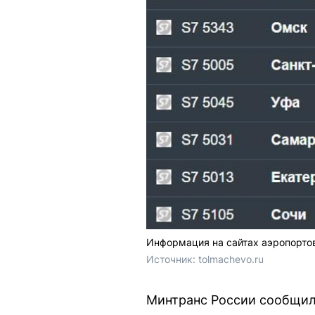
Информация на сайтах аэропорто
Источник: 
tolmachevo.ru
Минтранс России сообщил,