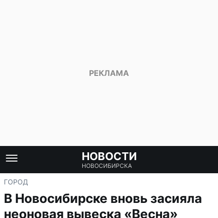
НОВОСТИ
НОВОСИБИРСКА
ГОРОД
В Новосибирске вновь засияла
неоновая вывеска «Весна»