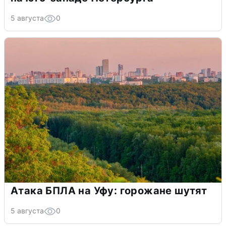
5 августа
0
Атака БПЛА на Уфу: горожане шутят
5 августа
0