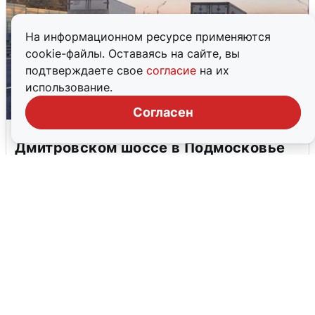
На информационном ресурсе применяются
cookie-файлы. Оставаясь на сайте, вы
подтверждаете свое
согласие
на их
использование.
Согласен
Пять машин столкнулись на
Дмитровском шоссе в Подмосковье
4 августа
0