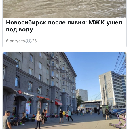
Новосибирск после ливня: МЖК ушел
под воду
6 августа
26