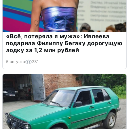
«Всё, потеряла я мужа»: Ивлеева
подарила Филиппу Бегаку дорогущую
лодку за 1,2 млн рублей
5 августа
231