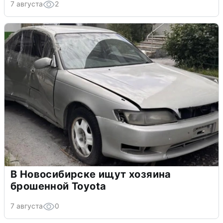
7 августа
2
В Новосибирске ищут хозяина
брошенной Toyota
7 августа
0