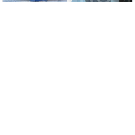
Ночная атака БПЛА на Ярославль:
попадания и последствия
6 августа
0