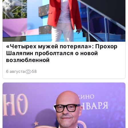
«Четырех мужей потеряла»: Прохор
Шаляпин проболтался о новой
возлюбленной
6 августа
58