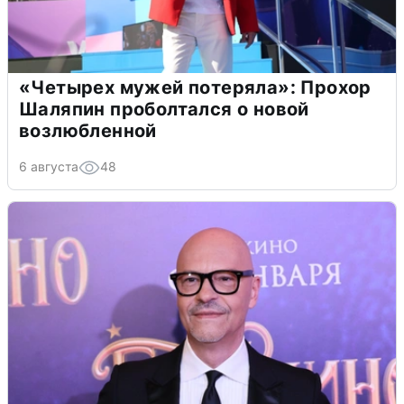
«Четырех мужей потеряла»: Прохор
Шаляпин проболтался о новой
возлюбленной
6 августа
48