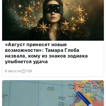
«Август принесет новые
возможности»: Тамара Глоба
назвала, кому из знаков зодиака
улыбнется удача
8 августа
128