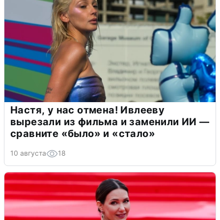
Настя, у нас отмена! Ивлееву
вырезали из фильма и заменили ИИ —
сравните «было» и «стало»
10 августа
18