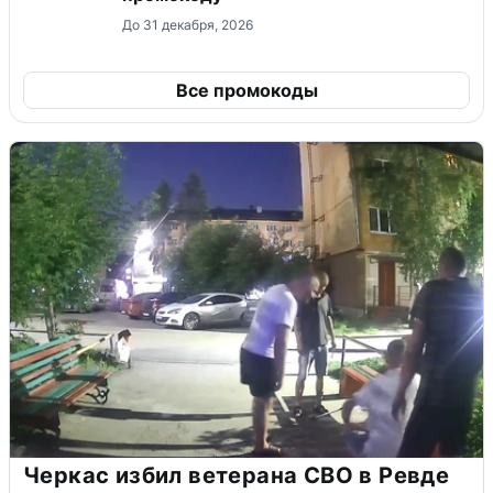
До 31 декабря, 2026
Все промокоды
Черкас избил ветерана СВО в Ревде