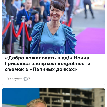
«Добро пожаловать в ад!» Нонна
Гришаева раскрыла подробности
съемок в «Папиных дочках»
10 августа
7