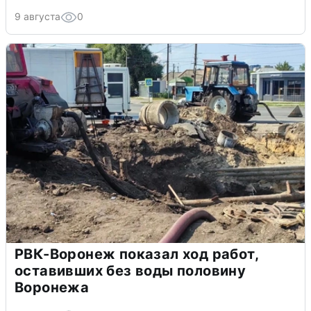
9 августа
0
РВК-Воронеж показал ход работ,
оставивших без воды половину
Воронежа