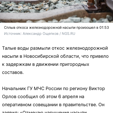
Сплыв откоса железнодорожной насыпи произошел в 01:53
Источник: 
Александр Ощепков / NGS.RU
Талые воды размыли откос железнодорожной
насыпи в Новосибирской области, что привело
к задержкам в движении пригородных
составов.
Начальник ГУ МЧС России по региону Виктор
Орлов сообщил об этом 6 апреля на
оперативном совещании в правительстве. Он
заявил: «Отмечаю нарушение насыпи