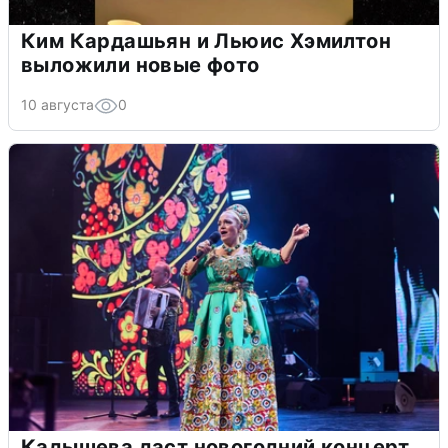
Ким Кардашьян и Льюис Хэмилтон
выложили новые фото
10 августа
0
Кадышева даст новогодний концерт