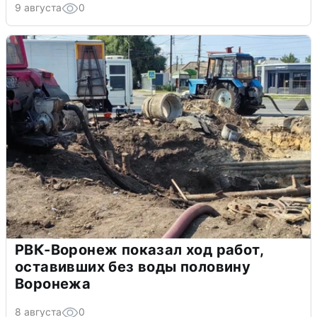
9 августа
0
РВК-Воронеж показал ход работ,
оставивших без воды половину
Воронежа
8 августа
0