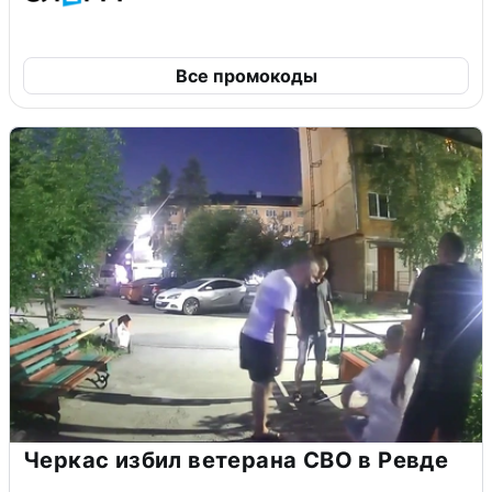
Все промокоды
Черкас избил ветерана СВО в Ревде