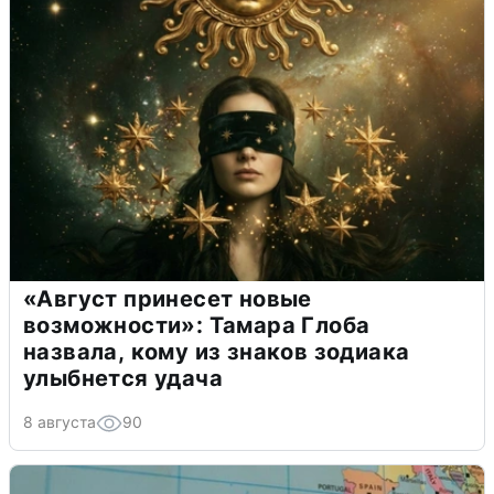
«Август принесет новые
возможности»: Тамара Глоба
назвала, кому из знаков зодиака
улыбнется удача
8 августа
90