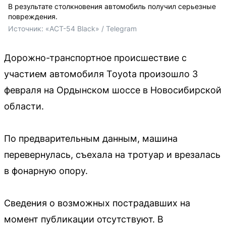
В результате столкновения автомобиль получил серьезные
повреждения.
Источник: 
«ACT-54 Black» / Telegram
Дорожно-транспортное происшествие с
участием автомобиля Toyota произошло 3
февраля на Ордынском шоссе в Новосибирской
области.
По предварительным данным, машина
перевернулась, съехала на тротуар и врезалась
в фонарную опору.
Сведения о возможных пострадавших на
момент публикации отсутствуют. В