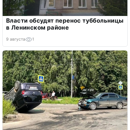
Власти обсудят перенос туббольницы
в Ленинском районе
9 августа
1