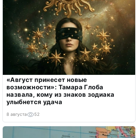
«Август принесет новые
возможности»: Тамара Глоба
назвала, кому из знаков зодиака
улыбнется удача
8 августа
52