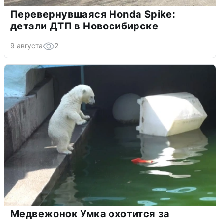
Перевернувшаяся Honda Spike:
детали ДТП в Новосибирске
9 августа
2
Медвежонок Умка охотится за