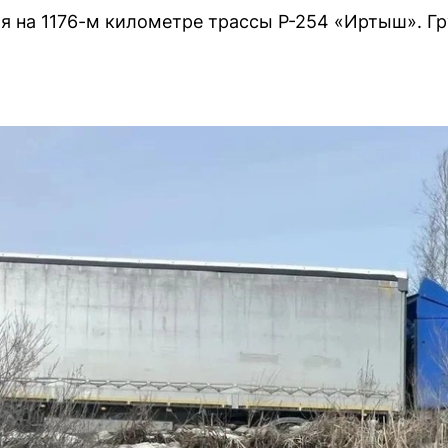
я на 1176-м километре трассы Р-254 «Иртыш». Гр