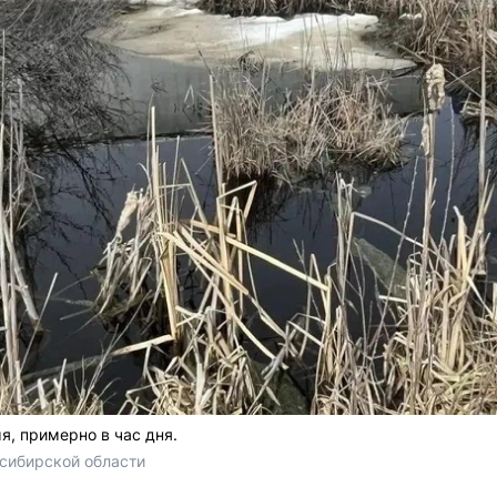
я, примерно в час дня.
сибирской области 