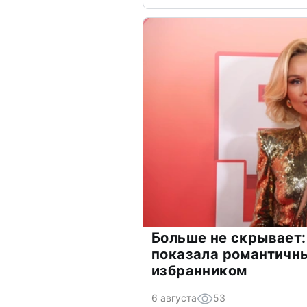
Больше не скрывает:
показала романтичн
избранником
6 августа
53