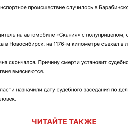
нспортное происшествие случилось в Барабинск
дитель на автомобиле «Скания» с полуприцепом, с
 в Новосибирск, на 1176-м километре съехал в л
ина скончался. Причину смерти установит судебн
твия выясняются.
ласти назначили дату судебного заседания по де
ловек.
ЧИТАЙТЕ ТАКЖЕ