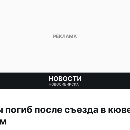
НОВОСТИ
НОВОСИБИРСКА
 погиб после съезда в кюв
ом