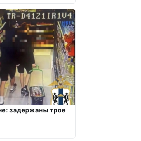
не: задержаны трое