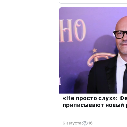
«Не просто слух»: Ф
приписывают новый 
6 августа
16