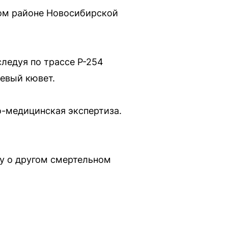
ом районе Новосибирской
ледуя по трассе Р-254
евый кювет.
о-медицинская экспертиза.
лу о другом смертельном