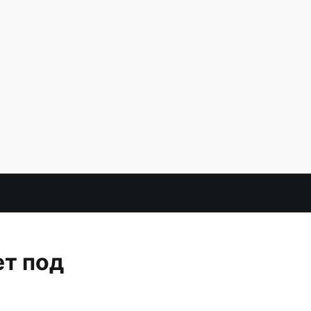
ет под