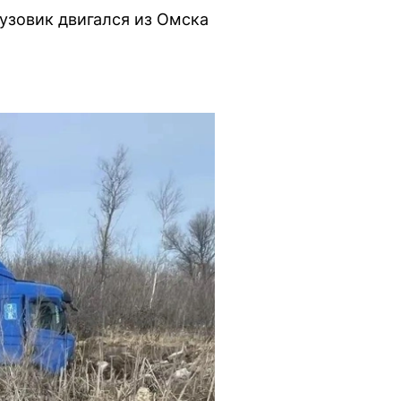
узовик двигался из Омска